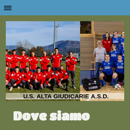
U.S. ALTA GIUDICARIE A.S.D.
Dove siamo